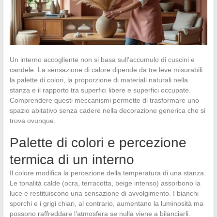
Un interno accogliente non si basa sull’accumulo di cuscini e
candele. La sensazione di calore dipende da tre leve misurabili:
la palette di colori, la proporzione di materiali naturali nella
stanza e il rapporto tra superfici libere e superfici occupate.
Comprendere questi meccanismi permette di trasformare uno
spazio abitativo senza cadere nella decorazione generica che si
trova ovunque.
Palette di colori e percezione
termica di un interno
Il colore modifica la percezione della temperatura di una stanza.
Le tonalità calde (ocra, terracotta, beige intenso) assorbono la
luce e restituiscono una sensazione di avvolgimento. I bianchi
sporchi e i grigi chiari, al contrario, aumentano la luminosità ma
possono raffreddare l’atmosfera se nulla viene a bilanciarli.