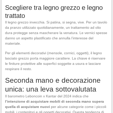
Scegliere tra legno grezzo e legno
trattato
Il legno grezzo invecchia. Si patina, si segna, vive. Per un tavolo
da pranzo utilizzato quotidianamente, un trattamento ad olio
dura protegge senza mascherare la venatura. Le vernici spesse
danno un aspetto plastificato che annulla l’interesse del
materiale.
Per gli elementi decorativi (mensole, cornici, oggetti), il legno
lasciato grezzo porta maggiore carattere. La chiave è riservare
le finiture protettive alle superfici soggette a usura e lasciare
respirare il resto.
Seconda mano e decorazione
unica: una leva sottovalutata
Il barometro Leboncoin x Kantar del 2024 indica che
l’intenzione di acquistare mobili di seconda mano supera
quella di acquistare nuovi
per alcune categorie come i piccoli
mobili, i contenitori e gli oggetti decorativi. Questa tendenza di