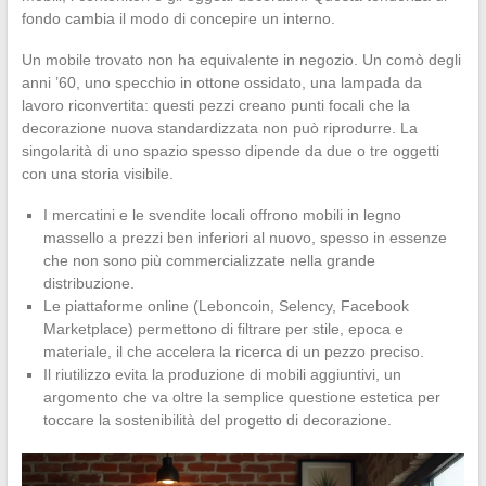
fondo cambia il modo di concepire un interno.
Un mobile trovato non ha equivalente in negozio. Un comò degli
anni ’60, uno specchio in ottone ossidato, una lampada da
lavoro riconvertita: questi pezzi creano punti focali che la
decorazione nuova standardizzata non può riprodurre. La
singolarità di uno spazio spesso dipende da due o tre oggetti
con una storia visibile.
I mercatini e le svendite locali offrono mobili in legno
massello a prezzi ben inferiori al nuovo, spesso in essenze
che non sono più commercializzate nella grande
distribuzione.
Le piattaforme online (Leboncoin, Selency, Facebook
Marketplace) permettono di filtrare per stile, epoca e
materiale, il che accelera la ricerca di un pezzo preciso.
Il riutilizzo evita la produzione di mobili aggiuntivi, un
argomento che va oltre la semplice questione estetica per
toccare la sostenibilità del progetto di decorazione.