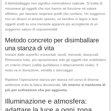
Il disimballaggio non significa minimalismo radicale. Si tratta di
rimuovere gli oggetti che non hanno né funzione né valore
affettivo, per lasciare respirare quelli che contano. Un soggiorno
con un divano in tessuto spesso, un tavolino in legno e due
oggetti scelti su una mensola apparirà più accogliente di un
soggiorno saturo di soprammobili.
Metodo concreto per disimballare
una stanza di vita
Iniziare dalle superfici orizzontali: tavoli, mensole, davanzali.
Rimuovere tutto, poi riposizionare solo gli oggetti che soddisfano
un criterio chiaro (utilità quotidiana o attaccamento reale). Il
resto va in donazione, vendita o stoccaggio.
Ripetere l’operazione stanza per stanza nel corso di diverse
settimane evita la fatica decisionale.
Un interno si trasforma di
più per sottrazione che per aggiunta.
Illuminazione e atmosfera:
adattare la luce a ogni zona