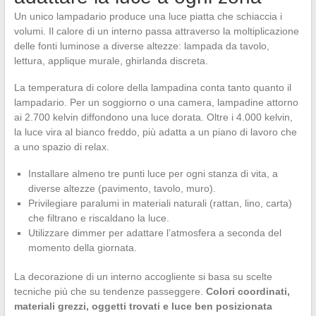
Un unico lampadario produce una luce piatta che schiaccia i
volumi. Il calore di un interno passa attraverso la moltiplicazione
delle fonti luminose a diverse altezze: lampada da tavolo,
lettura, applique murale, ghirlanda discreta.
La temperatura di colore della lampadina conta tanto quanto il
lampadario. Per un soggiorno o una camera, lampadine attorno
ai 2.700 kelvin diffondono una luce dorata. Oltre i 4.000 kelvin,
la luce vira al bianco freddo, più adatta a un piano di lavoro che
a uno spazio di relax.
Installare almeno tre punti luce per ogni stanza di vita, a
diverse altezze (pavimento, tavolo, muro).
Privilegiare paralumi in materiali naturali (rattan, lino, carta)
che filtrano e riscaldano la luce.
Utilizzare dimmer per adattare l’atmosfera a seconda del
momento della giornata.
La decorazione di un interno accogliente si basa su scelte
tecniche più che su tendenze passeggere.
Colori coordinati,
materiali grezzi, oggetti trovati e luce ben posizionata